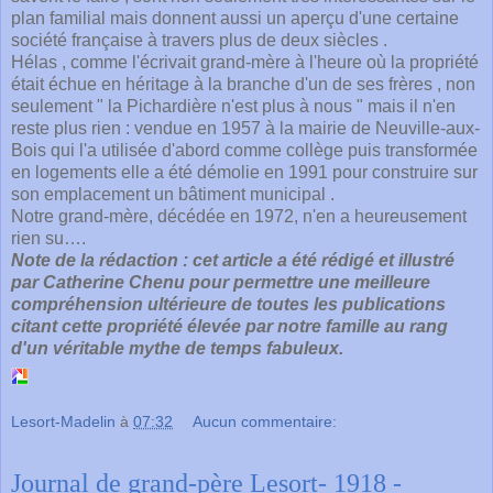
plan familial mais donnent aussi un aperçu d'une certaine
société française à travers plus de deux siècles .
Hélas , comme l'écrivait grand-mère à l'heure où la propriété
était échue en héritage à la branche d'un de ses frères , non
seulement " la Pichardière n'est plus à nous " mais il n'en
reste plus rien : vendue en 1957 à la mairie de Neuville-aux-
Bois qui l'a utilisée d'abord comme collège puis transformée
en logements elle a été démolie en 1991 pour construire sur
son emplacement un bâtiment municipal .
Notre grand-mère, décédée en 1972, n'en a heureusement
rien su….
Note de la rédaction : cet article a été rédigé et illustré
par Catherine Chenu pour permettre une meilleure
compréhension ultérieure de toutes les publications
citant cette propriété élevée par notre famille au rang
d'un véritable mythe de temps fabuleux.
Lesort-Madelin
à
07:32
Aucun commentaire:
Journal de grand-père Lesort- 1918 -