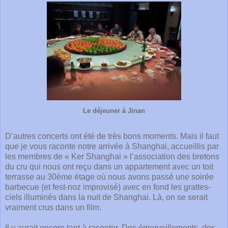
Le déjeuner à Jinan
D’autres concerts ont été de très bons moments. Mais il faut
que je vous raconte notre arrivée à Shanghai, accueillis par
les membres de « Ker Shanghai » l’association des bretons
du cru qui nous ont reçu dans un appartement avec un toit
terrasse au 30ème étage où nous avons passé une soirée
barbecue (et fest-noz improvisé) avec en fond les grattes-
ciels illuminés dans la nuit de Shanghai. Là, on se serait
vraiment crus dans un film.
Il y aurait encore tant à raconter. Des émerveillements, des