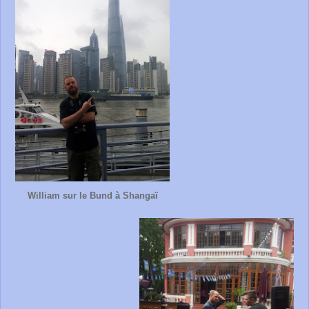
William sur le Bund à Shangaï