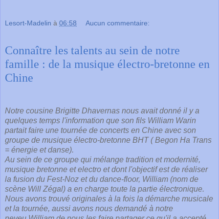
Lesort-Madelin
à
06:58
Aucun commentaire:
Connaître les talents au sein de notre
famille : de la musique électro-bretonne en
Chine
Notre cousine Brigitte Dhavernas nous avait donné il y a
quelques temps l'information que son fils William Warin
partait faire une tournée de concerts en Chine avec son
groupe de musique électro-bretonne BHT ( Begon Ha Trans
= énergie et danse).
Au sein de ce groupe qui mélange tradition et
modernité
,
musique bretonne et electro et dont l'objectif est de réaliser
la fusion du Fest-Noz et du dance-floor, William (nom de
scène Will Zégal) a en charge toute la partie électronique.
Nous avons trouvé originales à la fois la démarche musicale
et la tournée, aussi avons nous demandé à notre
neveu
William
de nous les faire partager ce qu'il a accepté