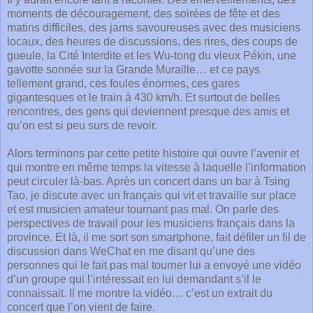
moments de découragement, des soirées de fête et des
matins difficiles, des jams savoureuses avec des musiciens
locaux, des heures de discussions, des rires, des coups de
gueule, la Cité Interdite et les Wu-tong du vieux Pékin, une
gavotte sonnée sur la Grande Muraille… et ce pays
tellement grand, ces foules énormes, ces gares
gigantesques et le train à 430 km/h. Et surtout de belles
rencontres, des gens qui deviennent presque des amis et
qu’on est si peu surs de revoir.
Alors terminons par cette petite histoire qui ouvre l’avenir et
qui montre en même temps la vitesse à laquelle l’information
peut circuler là-bas. Après un concert dans un bar à Tsing
Tao, je discute avec un français qui vit et travaille sur place
et est musicien amateur tournant pas mal. On parle des
perspectives de travail pour les musiciens français dans la
province. Et là, il me sort son smartphone, fait défiler un fil de
discussion dans WeChat en me disant qu’une des
personnes qui le fait pas mal tourner lui a envoyé une vidéo
d’un groupe qui l’intéressait en lui demandant s’il le
connaissait. Il me montre la vidéo… c’est un extrait du
concert que l’on vient de faire.