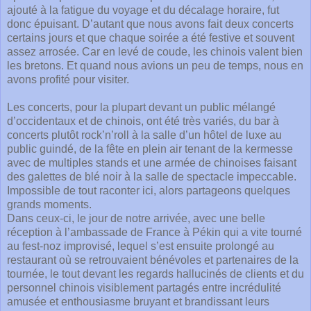
ajouté à la fatigue du voyage et du décalage horaire, fut
donc épuisant. D’autant que nous avons fait deux concerts
certains jours et que chaque soirée a été festive et souvent
assez arrosée. Car en levé de coude, les chinois valent bien
les bretons. Et quand nous avions un peu de temps, nous en
avons profité pour visiter.
Les concerts, pour la plupart devant un public mélangé
d’occidentaux et de chinois, ont été très variés, du bar à
concerts plutôt rock’n’roll à la salle d’un hôtel de luxe au
public guindé, de la fête en plein air tenant de la kermesse
avec de multiples stands et une armée de chinoises faisant
des galettes de blé noir à la salle de spectacle impeccable.
Impossible de tout raconter ici, alors partageons quelques
grands moments.
Dans ceux-ci, le jour de notre arrivée, avec une belle
réception à l’ambassade de France à Pékin qui a vite tourné
au fest-noz improvisé, lequel s’est ensuite prolongé au
restaurant où se retrouvaient bénévoles et partenaires de la
tournée, le tout devant les regards hallucinés de clients et du
personnel chinois visiblement partagés entre incrédulité
amusée et enthousiasme bruyant et brandissant leurs