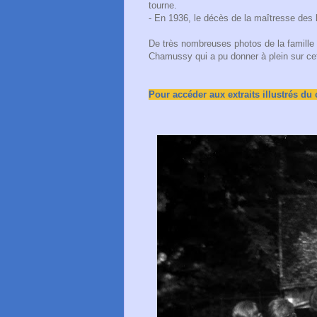
tourne.
- En 1936, le décès de la maîtresse des l
De très nombreuses photos de la famille L
Chamussy qui a pu donner à plein
sur ce
Pour accéder aux extraits illustrés du 