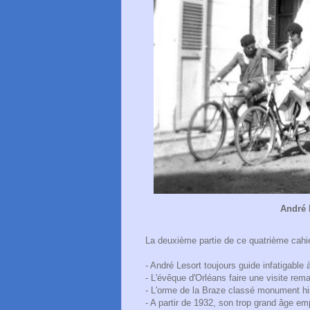
André 
La deuxième partie de ce quatrième cahi
- André Lesort toujours guide infatigable à
- L'évêque d'Orléans faire une visite rem
- L'orme de la Braze classé monument hi
- A partir de 1932, son trop grand âge e