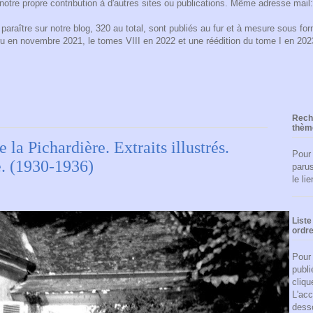
notre propre contribution à d'autres sites ou publications. Même adresse mail
araître sur notre blog, 320 au total, sont publiés au fur et à mesure sous form
ru en novembre 2021, le tomes VIII en 2022 et une réédition du tome I en 2
Reche
thèm
 la Pichardière. Extraits illustrés.
Pour
e. (1930-1936)
parus
le li
Liste
ordre
Pour 
publi
cliqu
L'acc
dess