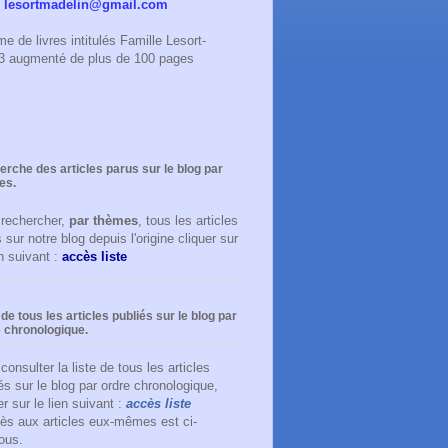
:
lesortmadelin@gmail.com
e de livres intitulés Famille Lesort-
023 augmenté de plus de 100 pages
rche des articles parus sur le blog par
es.
 rechercher,
par thèmes
, tous les articles
 sur notre blog depuis l'origine cliquer sur
en suivant :
accès liste
 de tous les articles publiés sur le blog par
 chronologique.
consulter la liste de tous les articles
és sur le blog par ordre chronologique,
er sur le lien suivant :
accès liste
ès aux articles eux-mêmes est ci-
ous
.