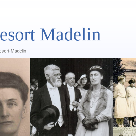
esort Madelin
Lesort-Madelin