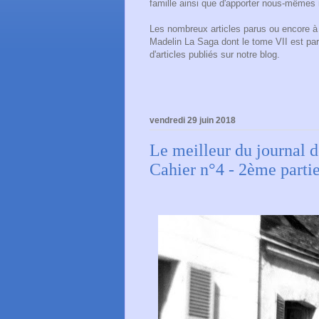
famille ainsi que d'apporter nous-mêmes 
Les nombreux articles parus ou encore à p
Madelin La Saga dont le tome VII est pa
d'articles publiés sur notre blog.
vendredi 29 juin 2018
Le meilleur du journal de
Cahier n°4 - 2ème parti