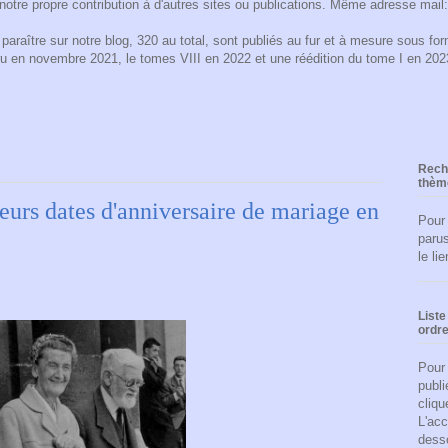
notre propre contribution à d'autres sites ou publications. Même adresse mail
araître sur notre blog, 320 au total, sont publiés au fur et à mesure sous form
ru en novembre 2021, le tomes VIII en 2022 et une réédition du tome I en 2
Reche
thèm
leurs dates d'anniversaire de mariage en
Pour
parus
le li
Liste
ordre
Pour 
publi
cliqu
L'acc
dess