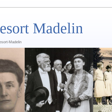
esort Madelin
Lesort-Madelin