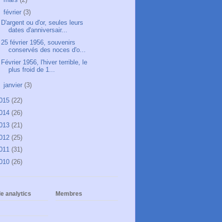
▼
février
(3)
D'argent ou d'or, seules leurs
dates d'anniversair...
25 février 1956, souvenirs
conservés des noces d'o...
Février 1956, l'hiver terrible, le
plus froid de 1...
►
janvier
(3)
015
(22)
014
(26)
013
(21)
012
(25)
011
(31)
010
(26)
e analytics
Membres