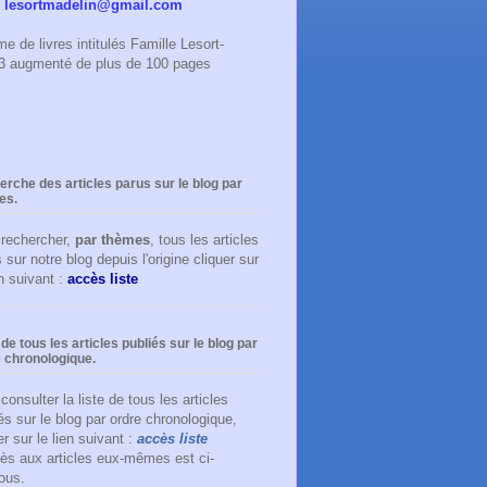
:
lesortmadelin@gmail.com
e de livres intitulés Famille Lesort-
023 augmenté de plus de 100 pages
rche des articles parus sur le blog par
es.
 rechercher,
par thèmes
, tous les articles
 sur notre blog depuis l'origine cliquer sur
en suivant :
accès liste
 de tous les articles publiés sur le blog par
 chronologique.
consulter la liste de tous les articles
és sur le blog par ordre chronologique,
er sur le lien suivant :
accès liste
ès aux articles eux-mêmes est ci-
ous
.