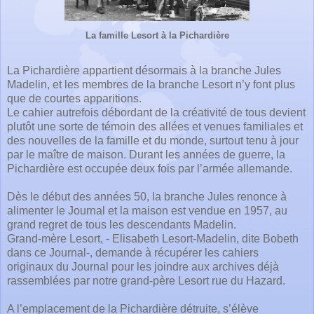
La famille Lesort à la Pichardière
La Pichardière appartient désormais à la branche Jules
Madelin, et les membres de la branche Lesort n’y font plus
que de courtes apparitions.
Le cahier autrefois débordant de la créativité de tous devient
plutôt une sorte de témoin des allées et venues familiales et
des nouvelles de la famille et du monde, surtout tenu à jour
par le maître de maison. Durant les années de guerre, la
Pichardière est occupée deux fois par l’armée allemande.
Dès le début des années 50, la branche Jules renonce à
alimenter le Journal et la maison est vendue en 1957, au
grand regret de tous les descendants Madelin.
Grand-mère Lesort, - Elisabeth Lesort-Madelin, dite Bobeth
dans ce Journal-, demande à récupérer les cahiers
originaux du Journal pour les joindre aux archives déjà
rassemblées par notre grand-père Lesort rue du Hazard.
A l’emplacement de la Pichardière détruite, s’élève