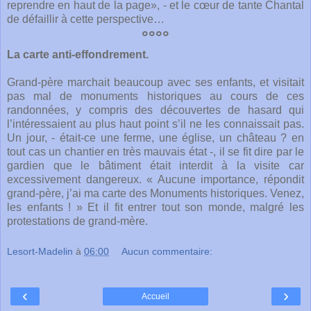
reprendre en haut de la page», - et le cœur de tante Chantal
de défaillir à cette perspective…
°°°°
La carte anti-effondrement.
Grand-père marchait beaucoup avec ses enfants, et visitait
pas mal de monuments historiques au cours de ces
randonnées, y compris des découvertes de hasard qui
l’intéressaient au plus haut point s’il ne les connaissait pas.
Un jour, - était-ce une ferme, une église, un château ? en
tout cas un chantier en très mauvais état -, il se fit dire par le
gardien que le bâtiment était interdit à la visite car
excessivement dangereux. « Aucune importance, répondit
grand-père, j’ai ma carte des Monuments historiques. Venez,
les enfants ! » Et il fit entrer tout son monde, malgré les
protestations de grand-mère.
Lesort-Madelin
à
06:00
Aucun commentaire:
‹
›
Accueil