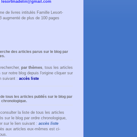
:
lesortmadelin@gmail.com
e de livres intitulés Famille Lesort-
023 augmenté de plus de 100 pages
rche des articles parus sur le blog par
es.
 rechercher,
par thèmes
, tous les articles
 sur notre blog depuis l'origine cliquer sur
en suivant :
accès liste
 de tous les articles publiés sur le blog par
 chronologique.
consulter la liste de tous les articles
és sur le blog par ordre chronologique,
er sur le lien suivant :
accès liste
ès aux articles eux-mêmes est ci-
ous
.