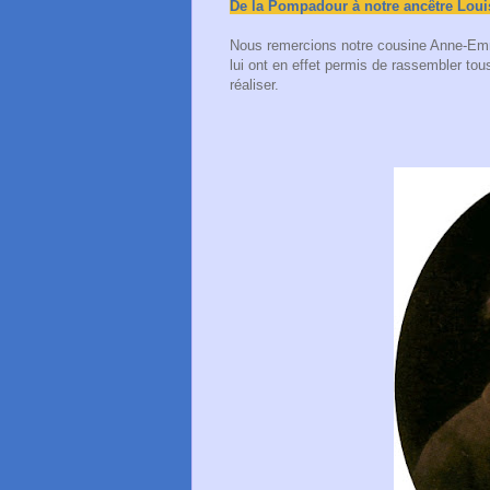
De la Pompadour à notre ancêtre Loui
Nous remercions notre cousine Anne-Emma
lui ont en effet permis de rassembler to
réaliser.