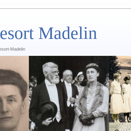
esort Madelin
Lesort-Madelin