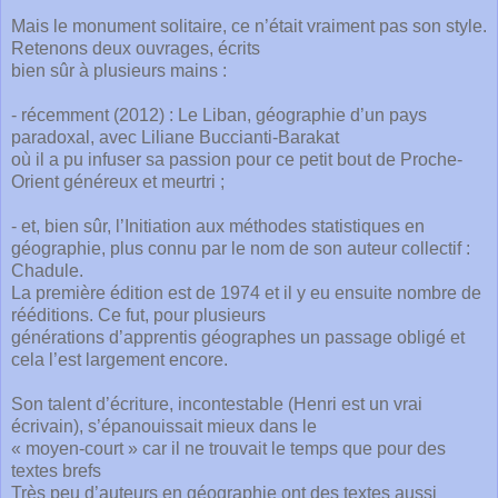
Mais le monument solitaire, ce n’était vraiment pas son style.
Retenons deux ouvrages, écrits
bien sûr à plusieurs mains :
- récemment (2012) : Le Liban, géographie d’un pays
paradoxal, avec Liliane Buccianti-Barakat
où il a pu infuser sa passion pour ce petit bout de Proche-
Orient généreux et meurtri ;
- et, bien sûr, l’Initiation aux méthodes statistiques en
géographie, plus connu par le nom de son auteur collectif :
Chadule.
La première édition est de 1974 et il y eu ensuite nombre de
rééditions. Ce fut, pour plusieurs
générations d’apprentis géographes un passage obligé et
cela l’est largement encore.
Son talent d’écriture, incontestable (Henri est un vrai
écrivain), s’épanouissait mieux dans le
« moyen-court » car il ne trouvait le temps que pour des
textes brefs
Très peu d’auteurs en géographie ont des textes aussi