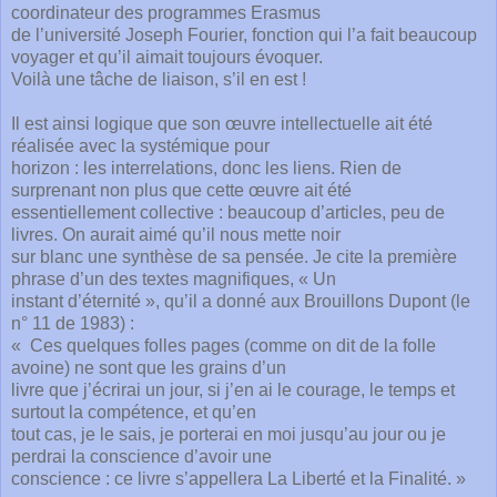
coordinateur des programmes Erasmus
de l’université Joseph Fourier, fonction qui l’a fait beaucoup
voyager et qu’il aimait toujours évoquer.
Voilà une tâche de liaison, s’il en est !
Il est ainsi logique que son œuvre intellectuelle ait été
réalisée avec la systémique pour
horizon : les interrelations, donc les liens. Rien de
surprenant non plus que cette œuvre ait été
essentiellement collective : beaucoup d’articles, peu de
livres. On aurait aimé qu’il nous mette noir
sur blanc une synthèse de sa pensée. Je cite la première
phrase d’un des textes magnifiques, « Un
instant d’éternité », qu’il a donné aux Brouillons Dupont (le
n° 11 de 1983) :
« Ces quelques folles pages (comme on dit de la folle
avoine) ne sont que les grains d’un
livre que j’écrirai un jour, si j’en ai le courage, le temps et
surtout la compétence, et qu’en
tout cas, je le sais, je porterai en moi jusqu’au jour ou je
perdrai la conscience d’avoir une
conscience : ce livre s’appellera La Liberté et la Finalité. »