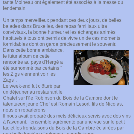
tante Moineau ont également été associés à la messe du
lendemain.
Un temps merveilleux pendant ces deux jours, de belles
balades dans Bruxelles, des repas familiaux ultra
conviviaux, la bonne humeur et les échanges animés
habituels à tous ont permis de vivre un de ces moments
formidables dont on garde précieusement le souvenir.
Dans cette bonne ambiance,
le futur album de cette
rencontre au pays d'Hergé a
été surnommé par certains "
les Zigs viennent voir les
Zags".
Le week-end fut clôturé par
un déjeuner au restaurant le
Chalet sur l'île Robinson du Bois de la Cambre dont le
talentueux jeune Chef est Romain Lesort, fils de Nicolas,
nous en reparlerons.
Il nous avait préparé des mets délicieux servis avec des vins
à l'avenant, l'ensemble agrémenté par une vue sur le petit
lac et les frondaisons du Bois de la Cambre éclairées par
une belle lumière d'automne : paradisiaque.