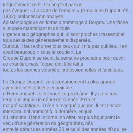
fréquemment cités. On ne peut pas ne
pas évoquer « La carte de l’empire » (Brouillons Dupont n°9,
1982), brillantissime analyse
épistémologique en forme d’hommage à Borges. Une tâche
s’impose maintenant et de toute
urgence aux géographes qui lui sont proches : rassembler
tous ces textes généreusement dispersés.
Surtout, il faut exhumer tous ceux qu’il n’a pas publiés. Il en
avait beaucoup « sous le coude ». Le
Groupe Dupont se réunit la semaine prochaine pour ouvrir
ce chantier, mais l’appel doit être fait à
toutes les bonnes volontés, professionnelles et familiales.
Le Groupe Dupont : voilà certainement la plus grande
aventure intellectuelle et amicale
d’Henri auquel il s’est voué corps et âme. Il y a eu trois
réunions depuis le début de l’année 2015 et,
malgré sa fatigue, il n’en a manqué aucune. Il est encore
intervenu brillamment à la dernière, en juin
à Lisbonne. Henri incarne, en effet, au plus haut point le
vécu d’une génération de géographes, nés
entre le début des années 30 et celui des années 40 qui se