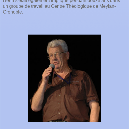
Henri s'était également impliqué pendant douze ans dans
un groupe de travail au Centre Théologique de Meylan-
Grenoble.