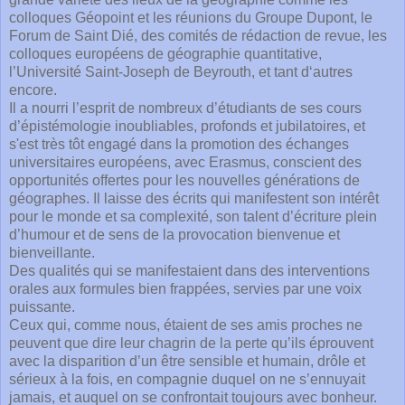
colloques Géopoint et les réunions du Groupe Dupont, le
Forum de Saint Dié, des comités de rédaction de revue, les
colloques européens de géographie quantitative,
l’Université Saint-Joseph de Beyrouth, et tant d‘autres
encore.
Il a nourri l’esprit de nombreux d’étudiants de ses cours
d’épistémologie inoubliables, profonds et jubilatoires, et
s'est très tôt engagé dans la promotion des échanges
universitaires européens, avec Erasmus, conscient des
opportunités offertes pour les nouvelles générations de
géographes. Il laisse des écrits qui manifestent son intérêt
pour le monde et sa complexité, son talent d’écriture plein
d’humour et de sens de la provocation bienvenue et
bienveillante.
Des qualités qui se manifestaient dans des interventions
orales aux formules bien frappées, servies par une voix
puissante.
Ceux qui, comme nous, étaient de ses amis proches ne
peuvent que dire leur chagrin de la perte qu’ils éprouvent
avec la disparition d’un être sensible et humain, drôle et
sérieux à la fois, en compagnie duquel on ne s’ennuyait
jamais, et auquel on se confrontait toujours avec bonheur.