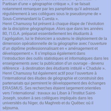
Partisan d’une « géographie critique », il se faisait
notamment remarquer par les pamphlets qu’il adressait
régulièrement à ses collègues sous le pseudonyme de «
Sous-Commandant la Cuesta ».
Henri Chamussy fut présent à chaque étape de l’évolution
de la discipline géographique. Alors que dans les années
80, l’I.G.A. préparait essentiellement les étudiants à
l’agrégation, lui le théoricien a soutenu le déploiement de la
dimension opérationnelle de la géographie avec l’ouverture
d’un diplôme professionnalisant en « aménagement et
développement ». Il s’impliqua également dans
l’introduction des outils statistiques et informatiques dans les
enseignements avec la publication d’un ouvrage - devenu
référence - à destination des étudiants intitulé « Chadule ».
Henri Chamussy fut également actif pour l’ouverture à
l’international des études de géographie et construisit des
partenariats qui permirent le développement des échanges
ERASMUS. Ses recherches étaient largement orientées
vers l’international : travaux au Liban à l’Institut Saint-
Joseph, soutien à ses collègues impliqués dans les
universités du Niger, du Maghreb et du Québec où il
séjourna.