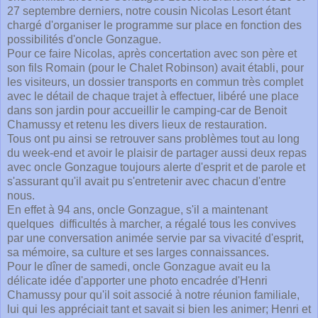
27 septembre derniers, notre cousin Nicolas Lesort étant
chargé d'organiser le programme sur place en fonction des
possibilités d'oncle Gonzague.
Pour ce faire Nicolas, après concertation avec son père et
son fils Romain (pour le Chalet Robinson) avait établi, pour
les visiteurs, un dossier transports en commun très complet
avec le détail de chaque trajet à effectuer, libéré une place
dans son jardin pour accueillir le camping-car de Benoit
Chamussy et retenu les divers lieux de restauration.
Tous ont pu ainsi se retrouver sans problèmes tout au long
du week-end et avoir le plaisir de partager aussi deux repas
avec oncle Gonzague toujours alerte d'esprit et de parole et
s'assurant qu'il avait pu s'entretenir avec chacun d'entre
nous.
En effet à 94 ans, oncle Gonzague, s'il a maintenant
quelques difficultés à marcher, a régalé tous les convives
par une conversation animée servie par sa vivacité d'esprit,
sa mémoire, sa culture et ses larges connaissances.
Pour le dîner de samedi, oncle Gonzague avait eu la
délicate idée d'apporter une photo encadrée d'Henri
Chamussy pour qu'il soit associé à notre réunion familiale,
lui qui les appréciait tant et savait si bien les animer; Henri et