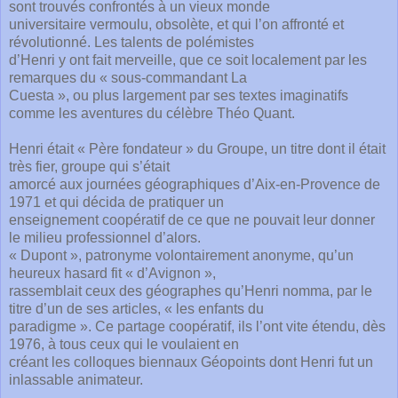
sont trouvés confrontés à un vieux monde
universitaire vermoulu, obsolète, et qui l’on affronté et
révolutionné. Les talents de polémistes
d’Henri y ont fait merveille, que ce soit localement par les
remarques du « sous-commandant La
Cuesta », ou plus largement par ses textes imaginatifs
comme les aventures du célèbre Théo Quant.
Henri était « Père fondateur » du Groupe, un titre dont il était
très fier, groupe qui s’était
amorcé aux journées géographiques d’Aix-en-Provence de
1971 et qui décida de pratiquer un
enseignement coopératif de ce que ne pouvait leur donner
le milieu professionnel d’alors.
« Dupont », patronyme volontairement anonyme, qu’un
heureux hasard fit « d’Avignon »,
rassemblait ceux des géographes qu’Henri nomma, par le
titre d’un de ses articles, « les enfants du
paradigme ». Ce partage coopératif, ils l’ont vite étendu, dès
1976, à tous ceux qui le voulaient en
créant les colloques biennaux Géopoints dont Henri fut un
inlassable animateur.