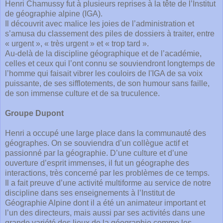
Henri Chamussy fut à plusieurs reprises à la tête de l’Institut
de géographie alpine (IGA).
Il découvrit avec malice les joies de l’administration et
s’amusa du classement des piles de dossiers à traiter, entre
« urgent », « très urgent » et « trop tard ».
Au-delà de la discipline géographique et de l’académie,
celles et ceux qui l’ont connu se souviendront longtemps de
l’homme qui faisait vibrer les couloirs de l'IGA de sa voix
puissante, de ses sifflotements, de son humour sans faille,
de son immense culture et de sa truculence.
Groupe Dupont
Henri a occupé une large place dans la communauté des
géographes. On se souviendra d’un collègue actif et
passionné par la géographie. D’une culture et d’une
ouverture d’esprit immenses, il fut un géographe des
interactions, très concerné par les problèmes de ce temps.
Il a fait preuve d’une activité multiforme au service de notre
discipline dans ses enseignements à l’Institut de
Géographie Alpine dont il a été un animateur important et
l’un des directeurs, mais aussi par ses activités dans une
grande variété des lieux de la géographie comme les