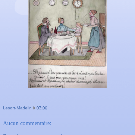
Lesort-Madelin
à
07:00
Aucun commentaire: