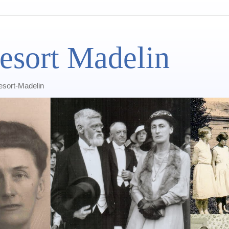
esort Madelin
Lesort-Madelin