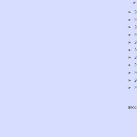
►
2
►
2
►
2
►
2
►
2
►
2
►
2
►
2
►
2
►
2
►
2
googl