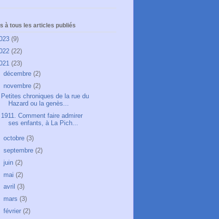
 à tous les articles publiés
023
(9)
022
(22)
021
(23)
►
décembre
(2)
▼
novembre
(2)
Petites chroniques de la rue du
Hazard ou la genès...
1911. Comment faire admirer
ses enfants, à La Pich...
►
octobre
(3)
►
septembre
(2)
►
juin
(2)
►
mai
(2)
►
avril
(3)
►
mars
(3)
►
février
(2)