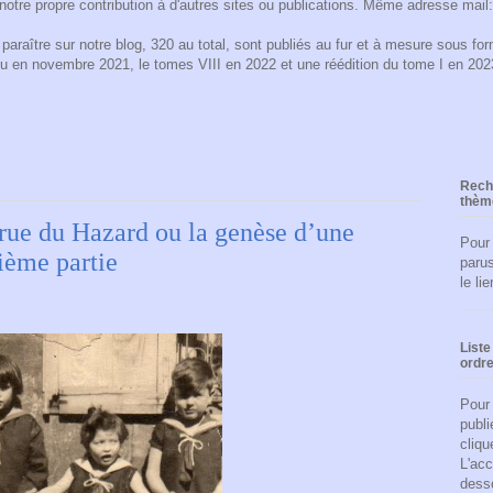
notre propre contribution à d'autres sites ou publications. Même adresse mail
araître sur notre blog, 320 au total, sont publiés au fur et à mesure sous form
ru en novembre 2021, le tomes VIII en 2022 et une réédition du tome I en 2
Reche
thèm
 rue du Hazard ou la genèse d’une
Pour
sième partie
parus
le li
Liste
ordre
Pour 
publi
cliqu
L'acc
dess