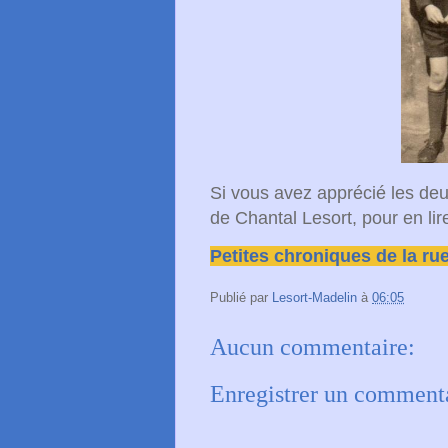
Si vous avez apprécié les deu
de Chantal Lesort, pour en lire 
Petites chroniques de la ru
Publié par
Lesort-Madelin
à
06:05
Aucun commentaire:
Enregistrer un comment