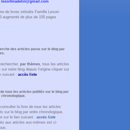
:
lesortmadelin@gmail.com
e de livres intitulés Famille Lesort-
023 augmenté de plus de 100 pages
rche des articles parus sur le blog par
es.
 rechercher,
par thèmes
, tous les articles
 sur notre blog depuis l'origine cliquer sur
en suivant :
accès liste
 de tous les articles publiés sur le blog par
 chronologique.
consulter la liste de tous les articles
és sur le blog par ordre chronologique,
er sur le lien suivant :
accès liste
ès aux articles eux-mêmes est ci-
ous
.