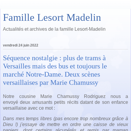
Famille Lesort Madelin
Actualités et archives de la famille Lesort-Madelin
vendredi 24 juin 2022
Séquence nostalgie : plus de trams à
Versailles mais des bus et toujours le
marché Notre-Dame. Deux scènes
versaillaises par Marie Chamussy
Notre cousine Marie Chamussy Rodriguez nous a
envoyé
deux amusants petits récits datant de son enfance
versaillaise avec ce mot :
Dans mes temps libres (pas encore trop nombreux grâce à
Dieu !) j'essaye de mettre en ordre une caisse de vieux
papiers, dont certains récupérés et remis par maman