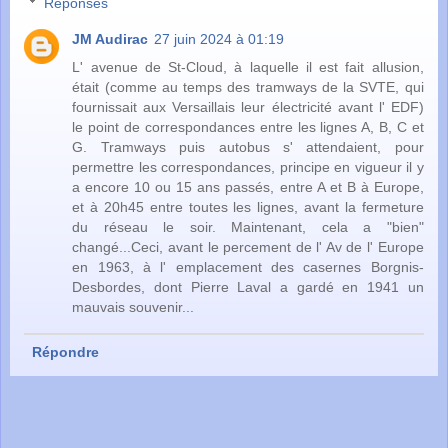
Réponses
JM Audirac
27 juin 2024 à 01:19
L' avenue de St-Cloud, à laquelle il est fait allusion,
était (comme au temps des tramways de la SVTE, qui
fournissait aux Versaillais leur électricité avant l' EDF)
le point de correspondances entre les lignes A, B, C et
G. Tramways puis autobus s' attendaient, pour
permettre les correspondances, principe en vigueur il y
a encore 10 ou 15 ans passés, entre A et B à Europe,
et à 20h45 entre toutes les lignes, avant la fermeture
du réseau le soir. Maintenant, cela a "bien"
changé...Ceci, avant le percement de l' Av de l' Europe
en 1963, à l' emplacement des casernes Borgnis-
Desbordes, dont Pierre Laval a gardé en 1941 un
mauvais souvenir...
Répondre