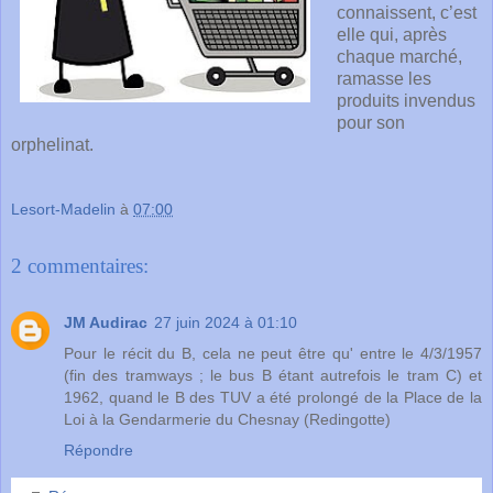
connaissent, c’est 
elle qui, après 
chaque marché, 
ramasse les 
produits invendus 
pour son 
orphelinat.
Lesort-Madelin
à
07:00
2 commentaires:
JM Audirac
27 juin 2024 à 01:10
Pour le récit du B, cela ne peut être qu' entre le 4/3/1957
(fin des tramways ; le bus B étant autrefois le tram C) et
1962, quand le B des TUV a été prolongé de la Place de la
Loi à la Gendarmerie du Chesnay (Redingotte)
Répondre