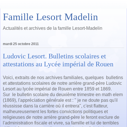
Famille Lesort Madelin
Actualités et archives de la famille Lesort-Madelin
mardi 25 octobre 2011
Ludovic Lesort. Bulletins scolaires et
attestations au Lycée impérial de Rouen
Voici, extraits de nos archives familiales, quelques bulletins
et attestations scolaires de notre arrière grand-père Ludovic
Lesort au lycée impérial de Rouen entre 1859 et 1869.
Sur le bulletin scolaire du deuxième trimestre en math elem
(1869), l'appréciation générale est : " je ne doute pas qu'il
réussisse dans la carrière où il entrera", c'est flatteur,
malheureusement les fortes convictions politiques et
religieuses de notre arrière grand-père le feront exclure de
l'administration fiscale et vivre, sa famille et lui de terribles