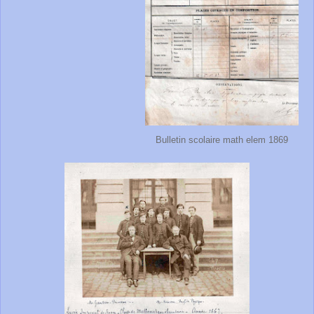
Bulletin scolaire math elem 1869